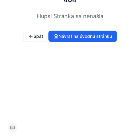
404
Hups! Stránka sa nenašla
Späť
Návrat na úvodnú stránku