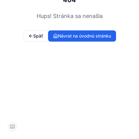
404
Hups! Stránka sa nenašla
Späť
Návrat na úvodnú stránku