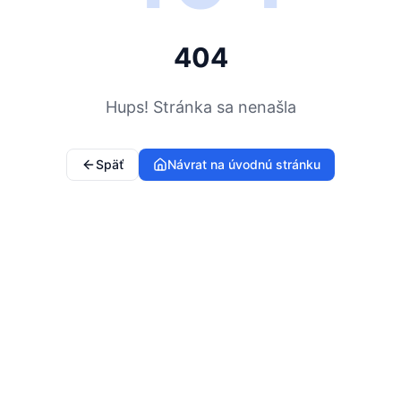
404
Hups! Stránka sa nenašla
Späť
Návrat na úvodnú stránku