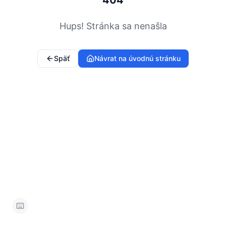
404
Hups! Stránka sa nenašla
Späť
Návrat na úvodnú stránku