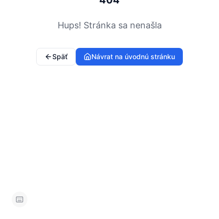
404
Hups! Stránka sa nenašla
Späť
Návrat na úvodnú stránku