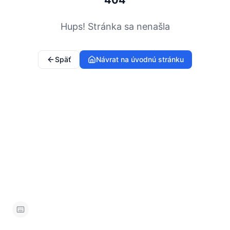
404
Hups! Stránka sa nenašla
Späť
Návrat na úvodnú stránku