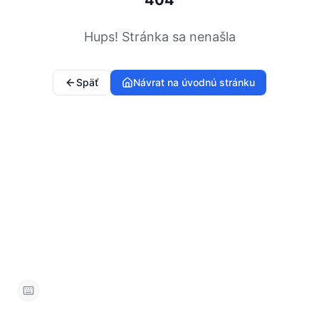
404
Hups! Stránka sa nenašla
Späť
Návrat na úvodnú stránku