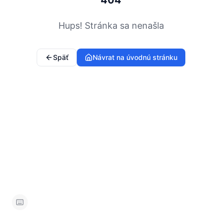
404
Hups! Stránka sa nenašla
Späť
Návrat na úvodnú stránku