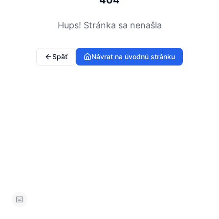
404
Hups! Stránka sa nenašla
Späť
Návrat na úvodnú stránku